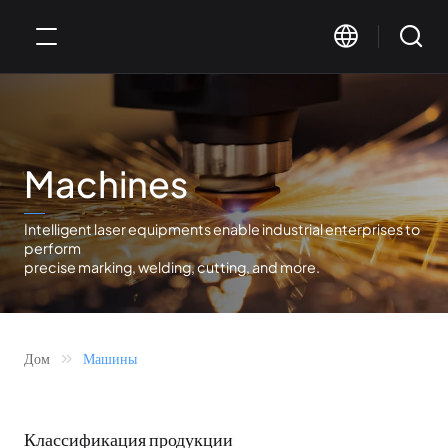
Machines
Intelligent laser equipments enable industrial enterprises to
perform
precise marking, welding, cutting, and more.
Дом
Машины
Классификация продукции