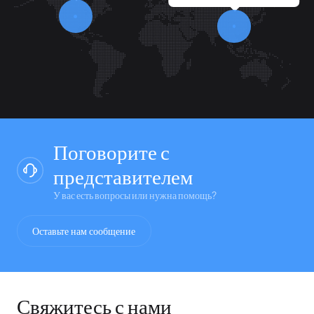
Поговорите с
представителем
У вас есть вопросы или нужна помощь?
Оставьте нам сообщение
Свяжитесь с нами