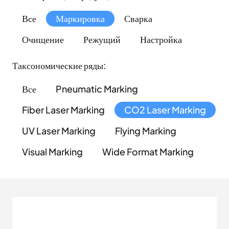
Все
Маркировка
Сварка
Очищение
Режущий
Настройка
Таксономические ряды:
Все
Pneumatic Marking
Fiber Laser Marking
CO2 Laser Marking
UV Laser Marking
Flying Marking
Visual Marking
Wide Format Marking